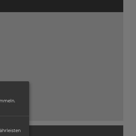
ammeln.
ährleisten