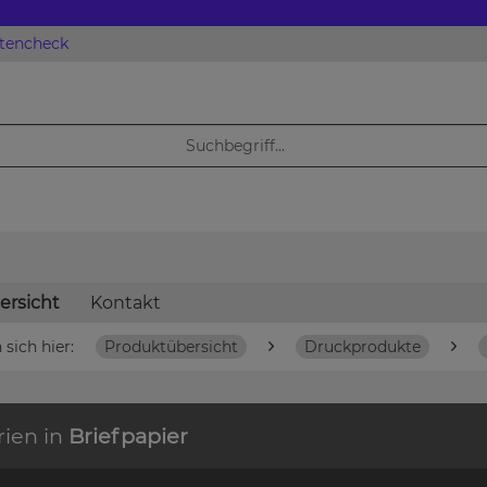
atencheck
ersicht
Kontakt
 sich hier:
Produktübersicht
Druckprodukte
rien in
Briefpapier