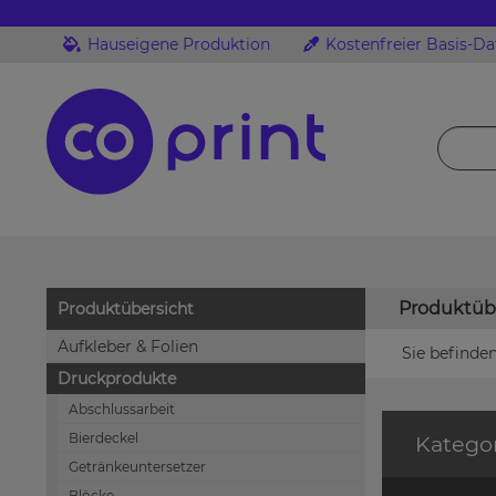
Hauseigene Produktion
Kostenfreier Basis-D
Produktüb
Produktübersicht
Aufkleber & Folien
Sie befinden
Druckprodukte
Abschlussarbeit
Bierdeckel
Katego
Getränkeuntersetzer
Blöcke