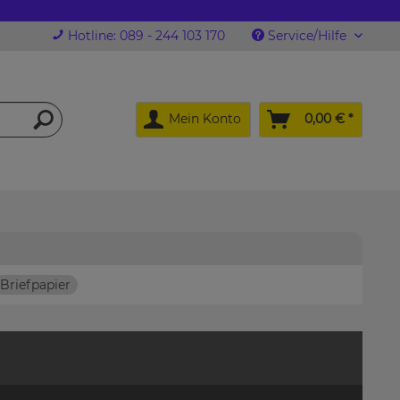
Hotline: 089 - 244 103 170
Service/Hilfe
Mein Konto
0,00 € *
Briefpapier