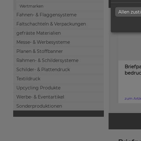
Wertmarken
Allen zus
Fahnen- & Flaggensysteme
Faltschachteln & Verpackungen
gefräste Materialien
Messe- & Werbesysteme
Planen & Stoffbanner
Rahmen- & Schildersysteme
Briefpa
Schilder- & Plattendruck
bedruc
Textildruck
Upcycling Produkte
Werbe- & Eventartikel
zum Arti
Sonderproduktionen