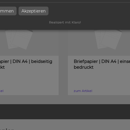
timmen
Akzeptieren
Realisiert mit Klaro!
pier | DIN A4 | beidseitig
Briefpapier | DIN A4 | eins
kt
bedruckt
kel
zum Artikel