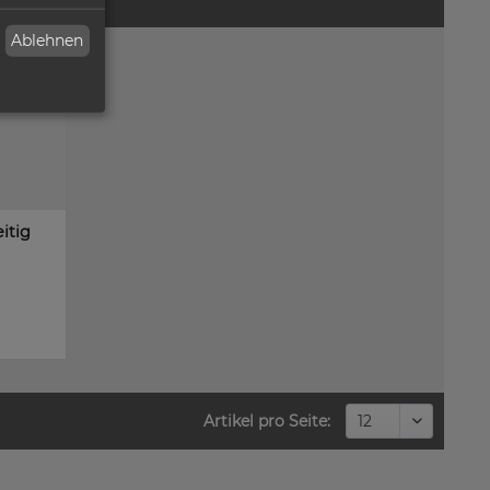
Ablehnen
eitig
Artikel pro Seite: