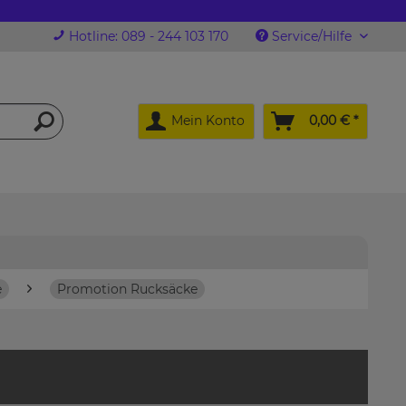
Hotline: 089 - 244 103 170
Service/Hilfe
Mein Konto
0,00 € *
e
Promotion Rucksäcke