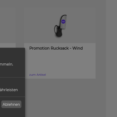
Promotion Rucksack - Wind
ammeln.
zum Artikel
ährleisten
Ablehnen