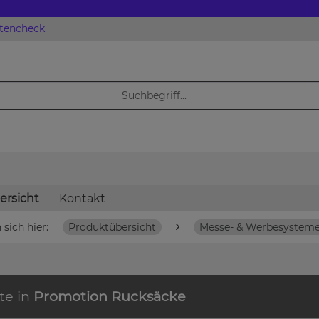
atencheck
ersicht
Kontakt
 sich hier:
Produktübersicht
Messe- & Werbesystem
te in
Promotion Rucksäcke