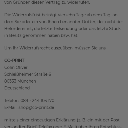
von Gründen diesen Vertrag zu widerrufen.
Die Widerrufsfrist beträgt vierzehn Tage ab dem Tag, an
dem Sie oder ein von Ihnen benannter Dritter, der nicht der
Beförderer ist, die letzte Teilsendung oder das letzte Stück
in Besitz genommen haben bzw. hat.
Um Ihr Widerrufsrecht auszuüben, müssen Sie uns
CO-PRINT
Colin Oliver
Schleißheimer Straße 6
80333 München
Deutschland
Telefon: 089 - 244 103 170
E-Mail: shop@co-print.de
mittels einer eindeutigen Erklärung (z. B. ein mit der Post
versandter Brief, Telefax oder E-Mail) über Ihren Entschluss,